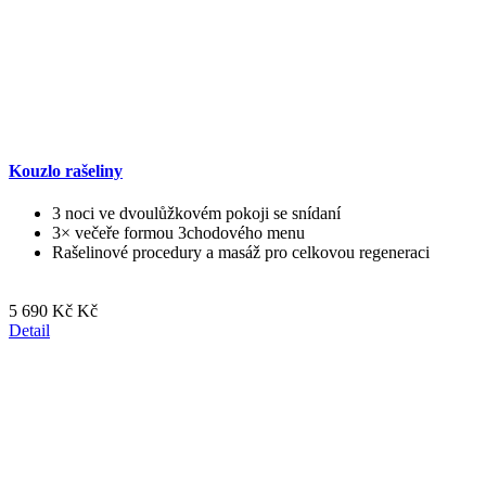
Kouzlo rašeliny
3 noci ve dvoulůžkovém pokoji se snídaní
3× večeře formou 3chodového menu
Rašelinové procedury a masáž pro celkovou regeneraci
5 690 Kč Kč
Detail