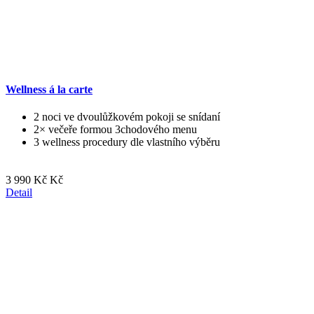
Wellness á la carte
2 noci ve dvoulůžkovém pokoji se snídaní
2× večeře formou 3chodového menu
3 wellness procedury dle vlastního výběru
3 990 Kč Kč
Detail