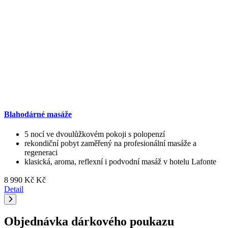
Blahodárné masáže
5 nocí ve dvoulůžkovém pokoji s polopenzí
rekondiční pobyt zaměřený na profesionální masáže a
regeneraci
klasická, aroma, reflexní i podvodní masáž v hotelu Lafonte
8 990 Kč Kč
Detail
Objednávka dárkového poukazu