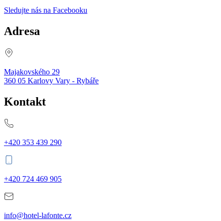
Sledujte nás na Facebooku
Adresa
Majakovského 29
360 05 Karlovy Vary - Rybáře
Kontakt
+420 353 439 290
+420 724 469 905
info@hotel-lafonte.cz